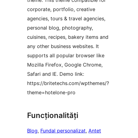
theme. This theme compatible for
corporate, portfolio, creative
agencies, tours & travel agencies,
personal blog, photography,
cuisines, recipes, bakery items and
any other business websites. It
supports all popular browser like
Mozilla Firefox, Google Chrome,
Safari and IE. Demo link:
https://britetechs.com/wpthemes/?
theme=hotelone-pro
Funcționalități
Blog
, 
Fundal personalizat
, 
Antet