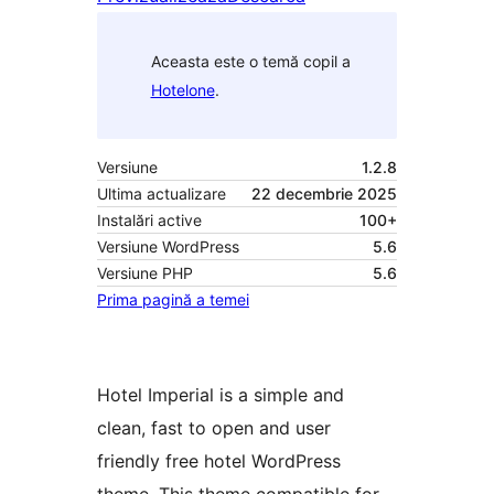
Aceasta este o temă copil a
Hotelone
.
Versiune
1.2.8
Ultima actualizare
22 decembrie 2025
Instalări active
100+
Versiune WordPress
5.6
Versiune PHP
5.6
Prima pagină a temei
Hotel Imperial is a simple and
clean, fast to open and user
friendly free hotel WordPress