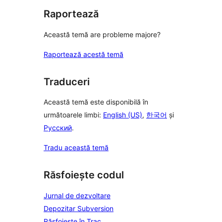
Raportează
Această temă are probleme majore?
Raportează acestă temă
Traduceri
Această temă este disponibilă în
următoarele limbi:
English (US)
,
한국어
și
Русский
.
Tradu această temă
Răsfoiește codul
Jurnal de dezvoltare
Depozitar Subversion
Răsfoiește în Trac