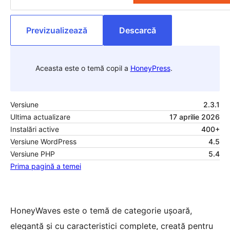
Previzualizează
Descarcă
Aceasta este o temă copil a
HoneyPress
.
Versiune
2.3.1
Ultima actualizare
17 aprilie 2026
Instalări active
400+
Versiune WordPress
4.5
Versiune PHP
5.4
Prima pagină a temei
HoneyWaves este o temă de categorie ușoară,
elegantă și cu caracteristici complete, creată pentru