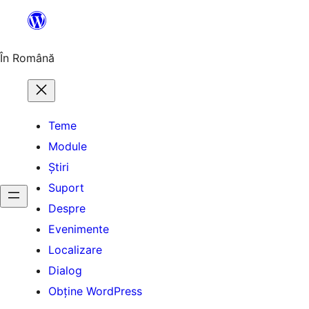
Sari
la
conținut
În Română
Teme
Module
Știri
Suport
Despre
Evenimente
Localizare
Dialog
Obține WordPress