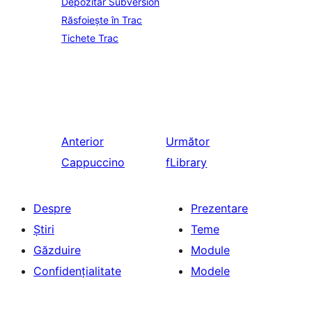
Depozitar Subversion
Răsfoiește în Trac
Tichete Trac
Anterior
Următor
Cappuccino
fLibrary
Despre
Prezentare
Știri
Teme
Găzduire
Module
Confidențialitate
Modele