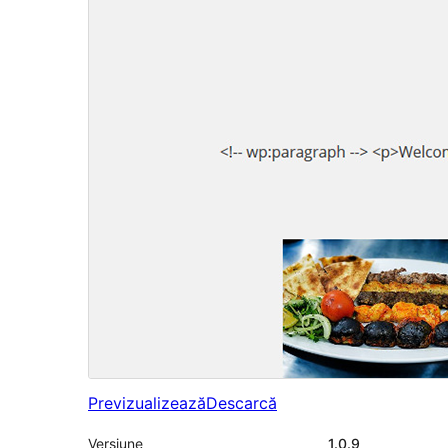
Previzualizează
Descarcă
Versiune
1.0.9