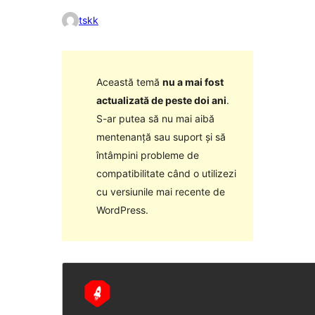
tskk
Această temă
nu a mai fost
actualizată de peste doi ani
.
S-ar putea să nu mai aibă
mentenanță sau suport și să
întâmpini probleme de
compatibilitate când o utilizezi
cu versiunile mai recente de
WordPress.