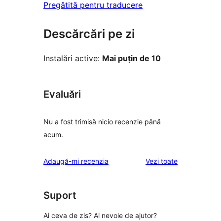
Pregătită pentru traducere
Descărcări pe zi
Instalări active:
Mai puțin de 10
Evaluări
Nu a fost trimisă nicio recenzie până
acum.
recenziile
Adaugă-mi recenzia
Vezi toate
Suport
Ai ceva de zis? Ai nevoie de ajutor?