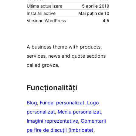
Ultima actualizare
5 aprilie 2019
Instalări active
Mai puțin de 10
Versiune WordPress
4.5
A business theme with products,
services, news and quote sections
called grovza.
Funcționalități
Blog
, 
Fundal personalizat
, 
Logo
personalizat
, 
Meniu personalizat
, 
Imagini reprezentative
, 
Comentarii
pe fire de discuții (imbricate)
, 