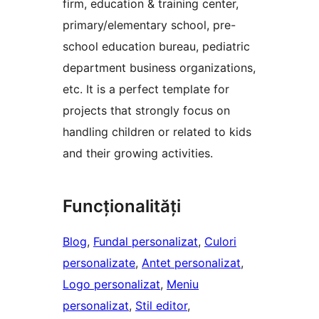
firm, education & training center,
primary/elementary school, pre-
school education bureau, pediatric
department business organizations,
etc. It is a perfect template for
projects that strongly focus on
handling children or related to kids
and their growing activities.
Funcționalități
Blog
, 
Fundal personalizat
, 
Culori
personalizate
, 
Antet personalizat
, 
Logo personalizat
, 
Meniu
personalizat
, 
Stil editor
, 