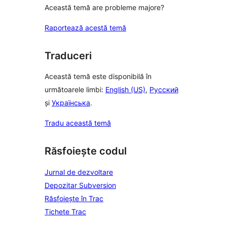
Această temă are probleme majore?
Raportează acestă temă
Traduceri
Această temă este disponibilă în
următoarele limbi:
English (US)
,
Русский
și
Українська
.
Tradu această temă
Răsfoiește codul
Jurnal de dezvoltare
Depozitar Subversion
Răsfoiește în Trac
Tichete Trac