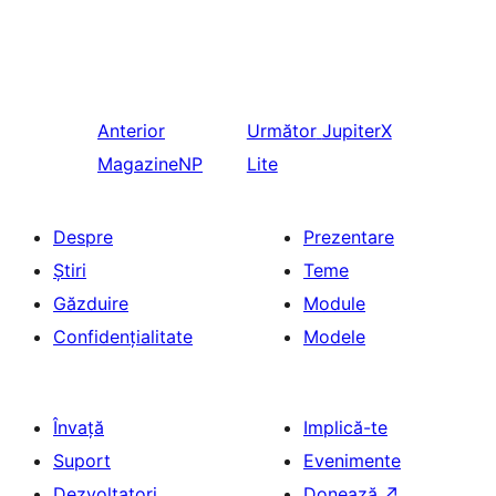
Anterior
Următor
JupiterX
MagazineNP
Lite
Despre
Prezentare
Știri
Teme
Găzduire
Module
Confidențialitate
Modele
Învață
Implică-te
Suport
Evenimente
Dezvoltatori
Donează
↗