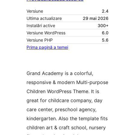
Versiune
2.4
Ultima actualizare
29 mai 2026
Instalări active
300+
Versiune WordPress
6.0
Versiune PHP
5.6
Prima pagină a temei
Grand Academy is a colorful,
responsive & modern Multi-purpose
Children WordPress Theme. It is
great for childcare company, day
care center, preschool agency,
kindergarten. Also the template fits
children art & craft school, nursery