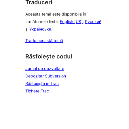
Traduceri
Această temă este disponibilă în
următoarele limbi:
English (US)
,
Русский
și
Українська
.
Tradu această temă
Răsfoiește codul
Jurnal de dezvoltare
Depozitar Subversion
Răsfoiește în Trac
Tichete Trac