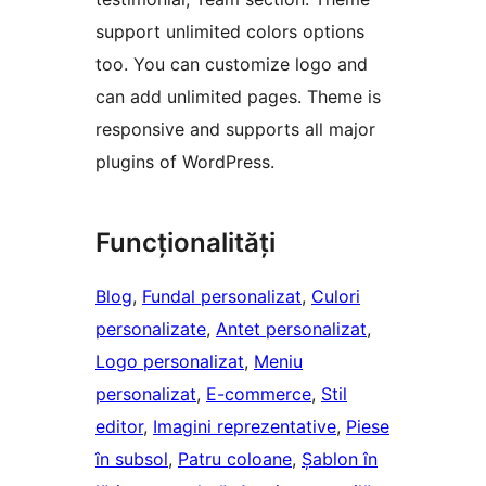
support unlimited colors options
too. You can customize logo and
can add unlimited pages. Theme is
responsive and supports all major
plugins of WordPress.
Funcționalități
Blog
, 
Fundal personalizat
, 
Culori
personalizate
, 
Antet personalizat
, 
Logo personalizat
, 
Meniu
personalizat
, 
E-commerce
, 
Stil
editor
, 
Imagini reprezentative
, 
Piese
în subsol
, 
Patru coloane
, 
Șablon în