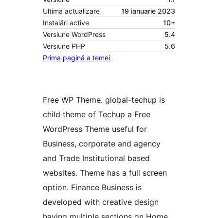
Ultima actualizare
19 ianuarie 2023
Instalări active
10+
Versiune WordPress
5.4
Versiune PHP
5.6
Prima pagină a temei
Free WP Theme. global-techup is
child theme of Techup a Free
WordPress Theme useful for
Business, corporate and agency
and Trade Institutional based
websites. Theme has a full screen
option. Finance Business is
developed with creative design
having multiple sections on Home