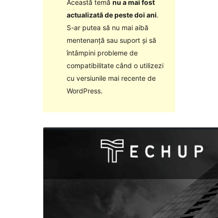
Această temă
nu a mai fost
actualizată de peste doi ani
.
S-ar putea să nu mai aibă
mentenanță sau suport și să
întâmpini probleme de
compatibilitate când o utilizezi
cu versiunile mai recente de
WordPress.