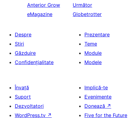
Anterior
Grow
Următor
eMagazine
Globetrotter
Despre
Prezentare
Știri
Teme
Găzduire
Module
Confidențialitate
Modele
Învață
Implică-te
Suport
Evenimente
Dezvoltatori
Donează
↗
WordPress.tv
↗
Five for the Future