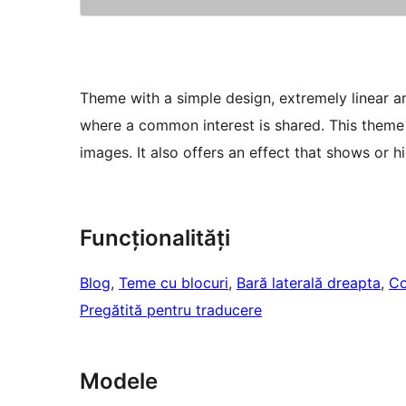
Theme with a simple design, extremely linear an
where a common interest is shared. This theme o
images. It also offers an effect that shows or h
Funcționalități
Blog
, 
Teme cu blocuri
, 
Bară laterală dreapta
, 
Co
Pregătită pentru traducere
Modele