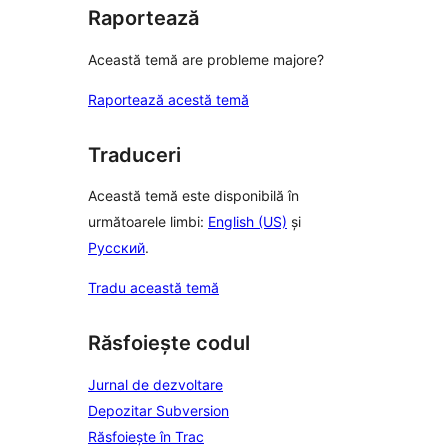
Raportează
Această temă are probleme majore?
Raportează acestă temă
Traduceri
Această temă este disponibilă în
următoarele limbi:
English (US)
și
Русский
.
Tradu această temă
Răsfoiește codul
Jurnal de dezvoltare
Depozitar Subversion
Răsfoiește în Trac