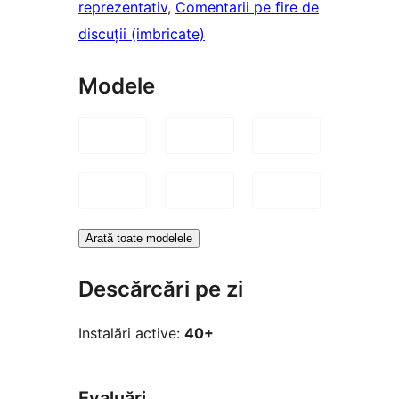
reprezentativ
, 
Comentarii pe fire de
discuții (imbricate)
Modele
Arată toate modelele
Descărcări pe zi
Instalări active:
40+
Evaluări