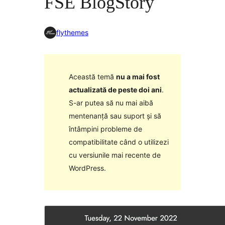
FSE BlogStory
flythemes
Această temă
nu a mai fost
actualizată de peste doi ani
.
S-ar putea să nu mai aibă
mentenanță sau suport și să
întâmpini probleme de
compatibilitate când o utilizezi
cu versiunile mai recente de
WordPress.