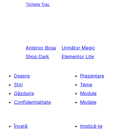
Tichete Trac
Anterior
Bosa
Următor
Magic
Shop Dark
Elementor Lite
Despre
Prezentare
Știri
Teme
Găzduire
Module
Confidențialitate
Modele
Învață
Implică-te