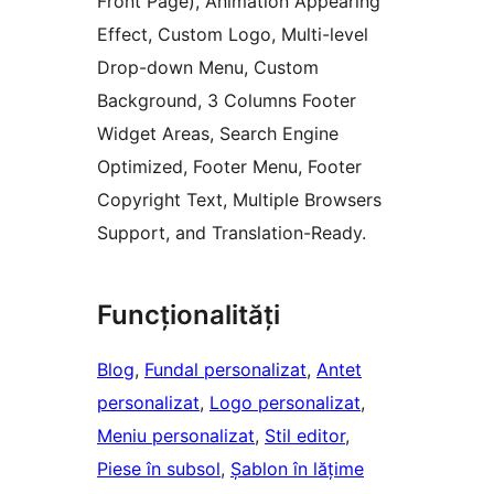
Front Page), Animation Appearing
Effect, Custom Logo, Multi-level
Drop-down Menu, Custom
Background, 3 Columns Footer
Widget Areas, Search Engine
Optimized, Footer Menu, Footer
Copyright Text, Multiple Browsers
Support, and Translation-Ready.
Funcționalități
Blog
, 
Fundal personalizat
, 
Antet
personalizat
, 
Logo personalizat
, 
Meniu personalizat
, 
Stil editor
, 
Piese în subsol
, 
Șablon în lățime