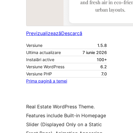
Previzualizează
Descarcă
Versiune
1.5.8
Ultima actualizare
7 iunie 2026
Instalări active
100+
Versiune WordPress
6.2
Versiune PHP
7.0
Prima pagină a temei
Real Estate WordPress Theme.
Features include Built-in Homepage
Slider (Displayed Only on a Static