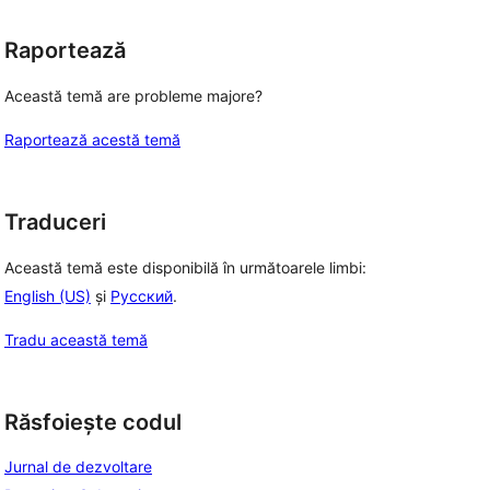
Raportează
Această temă are probleme majore?
Raportează acestă temă
Traduceri
Această temă este disponibilă în următoarele limbi:
English (US)
și
Русский
.
Tradu această temă
Răsfoiește codul
Jurnal de dezvoltare