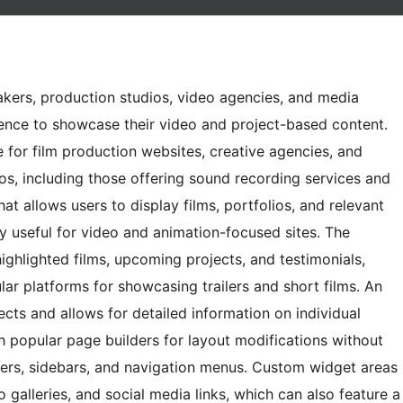
akers, production studios, video agencies, and media
sence to showcase their video and project-based content.
e for film production websites, creative agencies, and
os, including those offering sound recording services and
hat allows users to display films, portfolios, and relevant
ly useful for video and animation-focused sites. The
ghlighted films, upcoming projects, and testimonials,
r platforms for showcasing trailers and short films. An
ects and allows for detailed information on individual
th popular page builders for layout modifications without
oters, sidebars, and navigation menus. Custom widget areas
o galleries, and social media links, which can also feature a