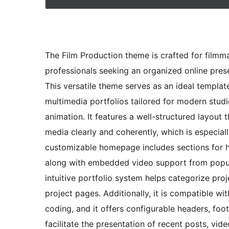
The Film Production theme is crafted for filmm
professionals seeking an organized online pre
This versatile theme serves as an ideal templat
multimedia portfolios tailored for modern studi
animation. It features a well-structured layout t
media clearly and coherently, which is especial
customizable homepage includes sections for hi
along with embedded video support from popula
intuitive portfolio system helps categorize proj
project pages. Additionally, it is compatible wi
coding, and it offers configurable headers, fo
facilitate the presentation of recent posts, vide