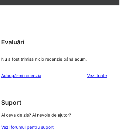
Evaluări
Nu a fost trimisă nicio recenzie până acum.
recenziile
Adaugă-mi recenzia
Vezi toate
Suport
Ai ceva de zis? Ai nevoie de ajutor?
Vezi forumul pentru suport