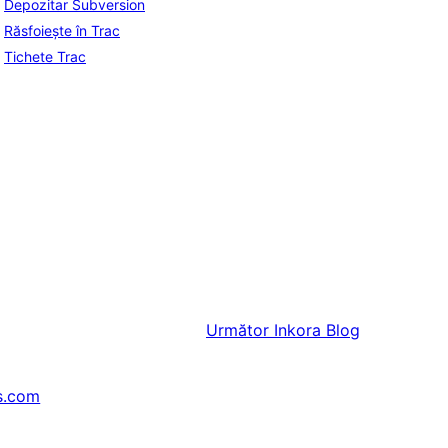
Depozitar Subversion
Răsfoiește în Trac
Tichete Trac
Următor
Inkora Blog
s.com