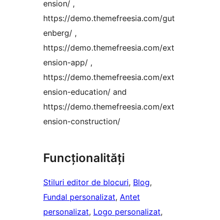
ension/ ,
https://demo.themefreesia.com/gut
enberg/ ,
https://demo.themefreesia.com/ext
ension-app/ ,
https://demo.themefreesia.com/ext
ension-education/ and
https://demo.themefreesia.com/ext
ension-construction/
Funcționalități
Stiluri editor de blocuri
, 
Blog
, 
Fundal personalizat
, 
Antet
personalizat
, 
Logo personalizat
, 