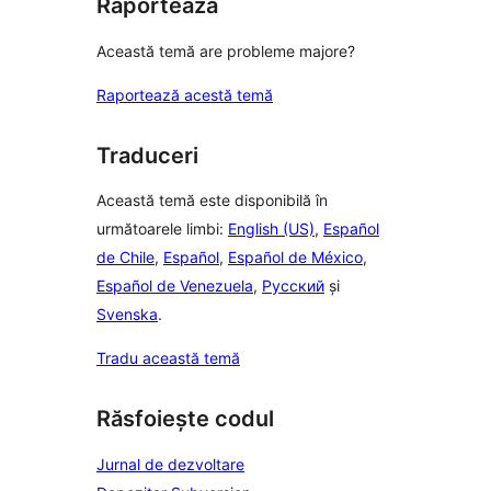
Raportează
Această temă are probleme majore?
Raportează acestă temă
Traduceri
Această temă este disponibilă în
următoarele limbi:
English (US)
,
Español
de Chile
,
Español
,
Español de México
,
Español de Venezuela
,
Русский
și
Svenska
.
Tradu această temă
Răsfoiește codul
Jurnal de dezvoltare