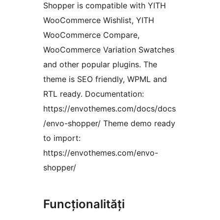
Shopper is compatible with YITH
WooCommerce Wishlist, YITH
WooCommerce Compare,
WooCommerce Variation Swatches
and other popular plugins. The
theme is SEO friendly, WPML and
RTL ready. Documentation:
https://envothemes.com/docs/docs
/envo-shopper/ Theme demo ready
to import:
https://envothemes.com/envo-
shopper/
Funcționalități