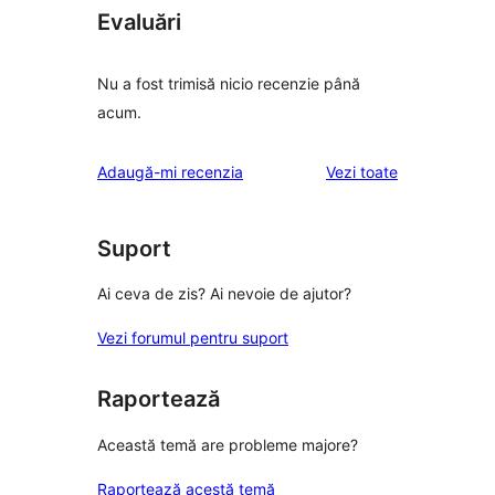
Evaluări
Nu a fost trimisă nicio recenzie până
acum.
recenziile
Adaugă-mi recenzia
Vezi toate
Suport
Ai ceva de zis? Ai nevoie de ajutor?
Vezi forumul pentru suport
Raportează
Această temă are probleme majore?
Raportează acestă temă