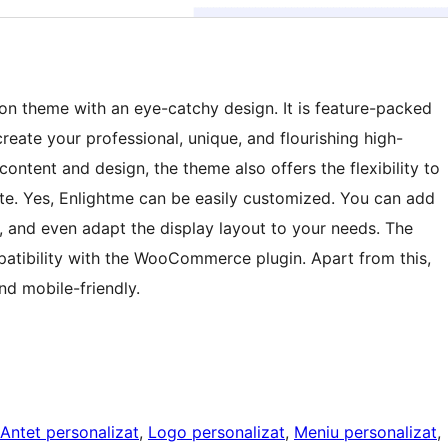
on theme with an eye-catchy design. It is feature-packed
create your professional, unique, and flourishing high-
ontent and design, the theme also offers the flexibility to
e. Yes, Enlightme can be easily customized. You can add
rs, and even adapt the display layout to your needs. The
patibility with the WooCommerce plugin. Apart from this,
nd mobile-friendly.
Antet personalizat
, 
Logo personalizat
, 
Meniu personalizat
, 