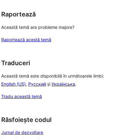
Raportează
Această temă are probleme majore?
Raportează acestă temă
Traduceri
Această temă este disponibilă în următoarele limbi:
English (US)
,
Русский
și
Українська
.
Tradu această temă
Răsfoiește codul
Jurnal de dezvoltare