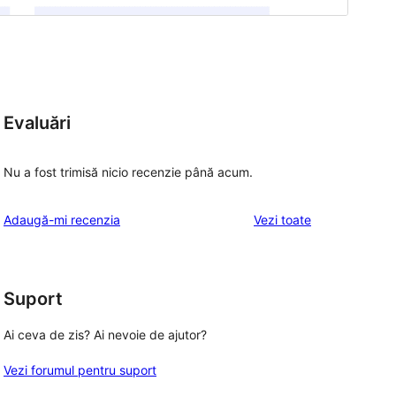
Evaluări
Nu a fost trimisă nicio recenzie până acum.
recenziile
Adaugă-mi recenzia
Vezi toate
Suport
Ai ceva de zis? Ai nevoie de ajutor?
Vezi forumul pentru suport