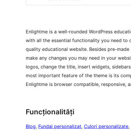
Enlightme is a well-rounded WordPress educati
with all the essential functionality you need to 
quality educational website. Besides pre-made c
make any changes you may need in your websit
logos, change the title, insert widgets, sideba
most important feature of the theme is its com
Enlightme is browser compatible, responsive, a
Funcționalități
Blog
, 
Fundal personalizat
, 
Culori personalizate
, 