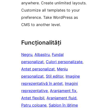
anywhere. Create unlimited layouts.
Customize all templates to your
preference. Take WordPress as
CMS to another level.
Funcționalități
Negru
, 
Albastru
, 
Fundal
personalizat
, 
Culori personalizate
, 
Antet personalizat
, 
Meniu
personalizat
, 
Stil editor
, 
Imagine
reprezentativă în antet
, 
Imagini
reprezentative
, 
Aranjament fix
, 
Antet flexibil
, 
Aranjament fluid
, 
Patru coloane
, 
Șablon în lățime