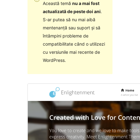
Această temă
nu a mai fost
actualizată de peste doi ani
.
S-ar putea să nu mai aibă
mentenanță sau suport și să
întâmpini probleme de
compatibilitate când o utilizezi
cu versiunile mai recente de
WordPress.