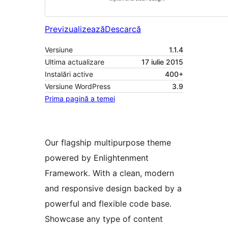
Previzualizează
Descarcă
Versiune
1.1.4
Ultima actualizare
17 iulie 2015
Instalări active
400+
Versiune WordPress
3.9
Prima pagină a temei
Our flagship multipurpose theme
powered by Enlightenment
Framework. With a clean, modern
and responsive design backed by a
powerful and flexible code base.
Showcase any type of content