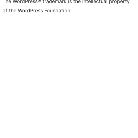
The WordPress® trademark is the intellectual property
of the WordPress Foundation.