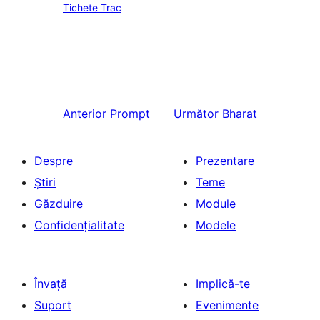
Tichete Trac
Anterior
Prompt
Următor
Bharat
Despre
Prezentare
Știri
Teme
Găzduire
Module
Confidențialitate
Modele
Învață
Implică-te
Suport
Evenimente