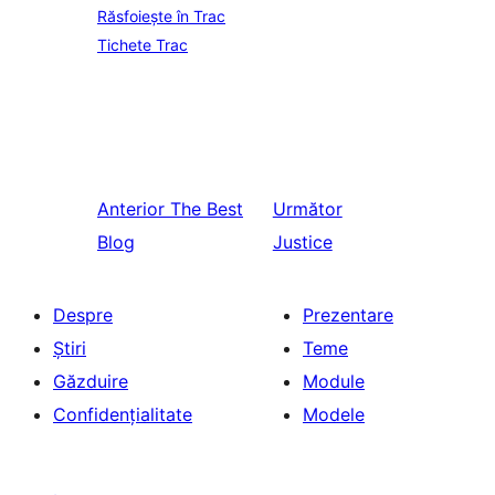
Răsfoiește în Trac
Tichete Trac
Anterior
The Best
Următor
Blog
Justice
Despre
Prezentare
Știri
Teme
Găzduire
Module
Confidențialitate
Modele