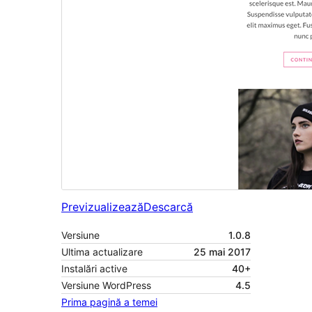
Previzualizează
Descarcă
Versiune
1.0.8
Ultima actualizare
25 mai 2017
Instalări active
40+
Versiune WordPress
4.5
Prima pagină a temei