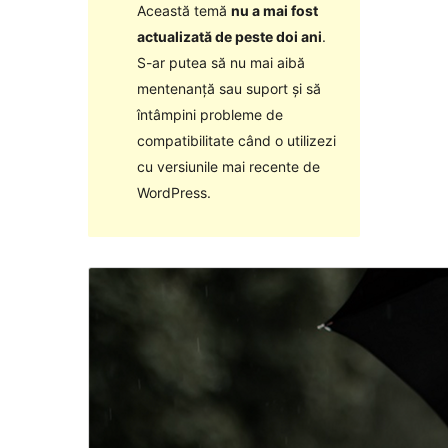
Această temă
nu a mai fost
actualizată de peste doi ani
.
S-ar putea să nu mai aibă
mentenanță sau suport și să
întâmpini probleme de
compatibilitate când o utilizezi
cu versiunile mai recente de
WordPress.