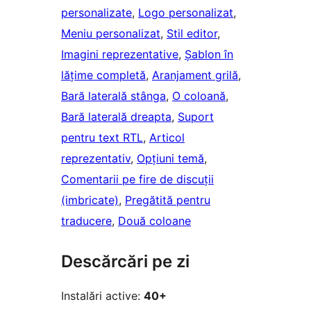
personalizate
, 
Logo personalizat
, 
Meniu personalizat
, 
Stil editor
, 
Imagini reprezentative
, 
Șablon în
lățime completă
, 
Aranjament grilă
, 
Bară laterală stânga
, 
O coloană
, 
Bară laterală dreapta
, 
Suport
pentru text RTL
, 
Articol
reprezentativ
, 
Opțiuni temă
, 
Comentarii pe fire de discuții
(imbricate)
, 
Pregătită pentru
traducere
, 
Două coloane
Descărcări pe zi
Instalări active:
40+