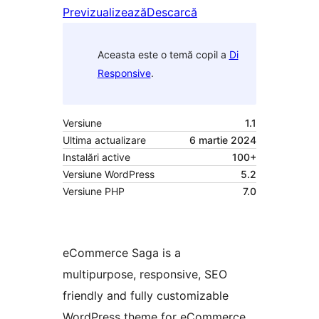
Previzualizează
Descarcă
Aceasta este o temă copil a
Di
Responsive
.
Versiune
1.1
Ultima actualizare
6 martie 2024
Instalări active
100+
Versiune WordPress
5.2
Versiune PHP
7.0
eCommerce Saga is a
multipurpose, responsive, SEO
friendly and fully customizable
WordPress theme for eCommerce