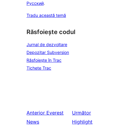
Русский
.
Tradu această temă
Răsfoiește codul
Jurnal de dezvoltare
Depozitar Subversion
Răsfoiește în Trac
Tichete Trac
Anterior
Everest
Următor
News
Highlight