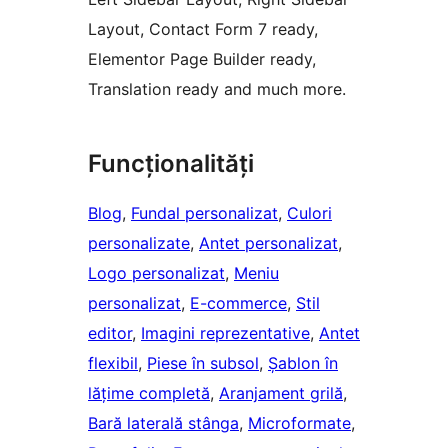
Layout, Contact Form 7 ready,
Elementor Page Builder ready,
Translation ready and much more.
Funcționalități
Blog
, 
Fundal personalizat
, 
Culori
personalizate
, 
Antet personalizat
, 
Logo personalizat
, 
Meniu
personalizat
, 
E-commerce
, 
Stil
editor
, 
Imagini reprezentative
, 
Antet
flexibil
, 
Piese în subsol
, 
Șablon în
lățime completă
, 
Aranjament grilă
, 
Bară laterală stânga
, 
Microformate
, 