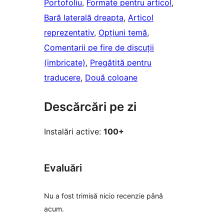
Portofoliu
, 
Formate pentru articol
, 
Bară laterală dreapta
, 
Articol
reprezentativ
, 
Opțiuni temă
, 
Comentarii pe fire de discuții
(imbricate)
, 
Pregătită pentru
traducere
, 
Două coloane
Descărcări pe zi
Instalări active:
100+
Evaluări
Nu a fost trimisă nicio recenzie până
acum.