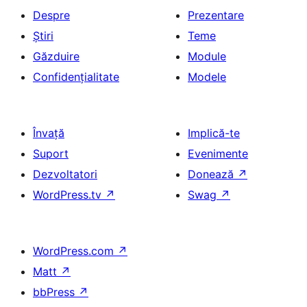
Despre
Prezentare
Știri
Teme
Găzduire
Module
Confidențialitate
Modele
Învață
Implică-te
Suport
Evenimente
Dezvoltatori
Donează
↗
WordPress.tv
↗
Swag
↗
WordPress.com
↗
Matt
↗
bbPress
↗