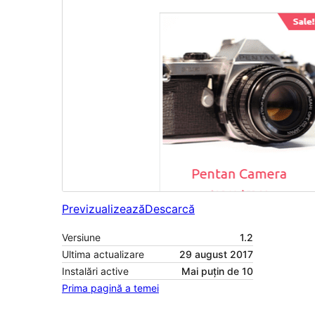
Previzualizează
Descarcă
Versiune
1.2
Ultima actualizare
29 august 2017
Instalări active
Mai puțin de 10
Prima pagină a temei