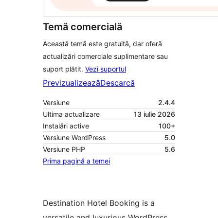
Temă comercială
Această temă este gratuită, dar oferă
actualizări comerciale suplimentare sau
suport plătit.
Vezi suportul
Previzualizează
Descarcă
Versiune
2.4.4
Ultima actualizare
13 iulie 2026
Instalări active
100+
Versiune WordPress
5.0
Versiune PHP
5.6
Prima pagină a temei
Destination Hotel Booking is a
versatile and luxurious WordPress