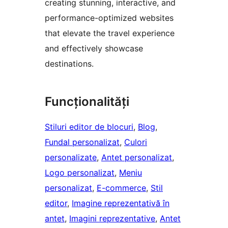
creating stunning, interactive, and
performance-optimized websites
that elevate the travel experience
and effectively showcase
destinations.
Funcționalități
Stiluri editor de blocuri
, 
Blog
, 
Fundal personalizat
, 
Culori
personalizate
, 
Antet personalizat
, 
Logo personalizat
, 
Meniu
personalizat
, 
E-commerce
, 
Stil
editor
, 
Imagine reprezentativă în
antet
, 
Imagini reprezentative
, 
Antet