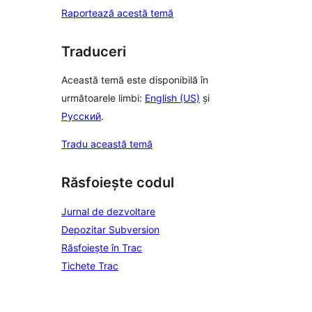
Raportează acestă temă
Traduceri
Această temă este disponibilă în
următoarele limbi:
English (US)
și
Русский
.
Tradu această temă
Răsfoiește codul
Jurnal de dezvoltare
Depozitar Subversion
Răsfoiește în Trac
Tichete Trac