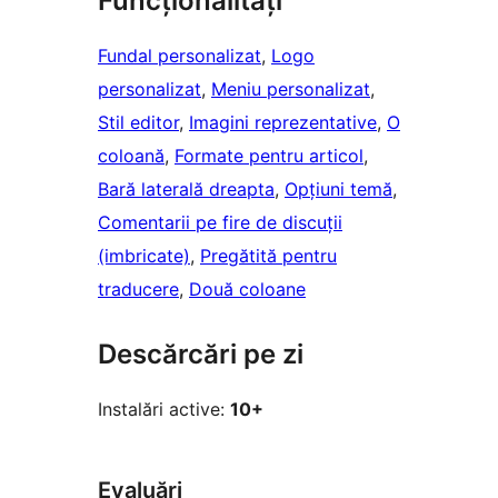
Funcționalități
Fundal personalizat
, 
Logo
personalizat
, 
Meniu personalizat
, 
Stil editor
, 
Imagini reprezentative
, 
O
coloană
, 
Formate pentru articol
, 
Bară laterală dreapta
, 
Opțiuni temă
, 
Comentarii pe fire de discuții
(imbricate)
, 
Pregătită pentru
traducere
, 
Două coloane
Descărcări pe zi
Instalări active:
10+
Evaluări