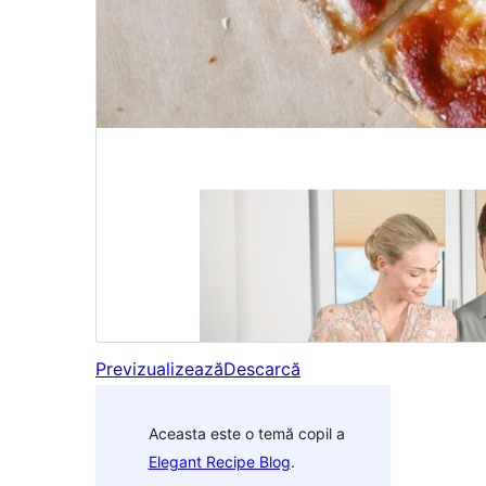
Previzualizează
Descarcă
Aceasta este o temă copil a
Elegant Recipe Blog
.