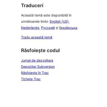
Traduceri
Această temă este disponibilă în
următoarele limbi:
English (US)
,
Nederlands
,
Русский
și
Українська
.
Tradu această temă
Răsfoiește codul
Jurnal de dezvoltare
Depozitar Subversion
Răsfoiește în Trac
Tichete Trac