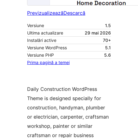
Previzualizează
Descarcă
Versiune
1.5
Ultima actualizare
29 mai 2026
Instalări active
70+
Versiune WordPress
5.1
Versiune PHP
5.6
Prima pagină a temei
Daily Construction WordPress
Theme is designed specially for
construction, handyman, plumber
or electrician, carpenter, craftsman
workshop, painter or similar
craftsman or repair business