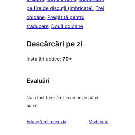
pe fire de discuții (imbricate)
, 
Trei
coloane
, 
Pregătită pentru
traducere
, 
Două coloane
Descărcări pe zi
Instalări active:
70+
Evaluări
Nu a fost trimisă nicio recenzie până
acum.
recenziile
Adaugă-mi recenzia
Vezi toate