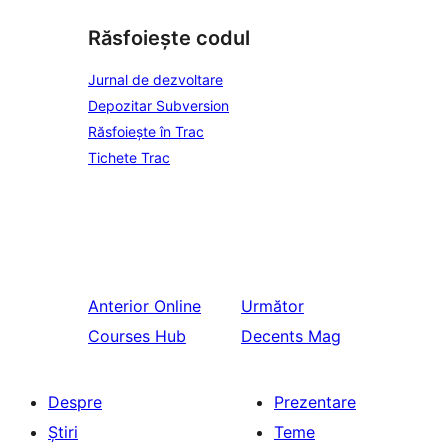
Răsfoiește codul
Jurnal de dezvoltare
Depozitar Subversion
Răsfoiește în Trac
Tichete Trac
Anterior
Online
Următor
Courses Hub
Decents Mag
Despre
Prezentare
Știri
Teme