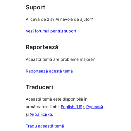
Suport
Ai ceva de zis? Ai nevoie de ajutor?
Vezi forumul pentru suport
Raportează
Această temă are probleme majore?
Raportează acestă temă
Traduceri
Această temă este disponibilă în
următoarele limbi:
English (US)
,
Русский
și
Українська
.
Tradu această temă