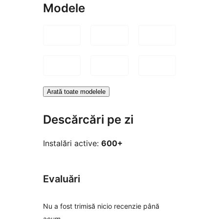
Modele
Arată toate modelele
Descărcări pe zi
Instalări active:
600+
Evaluări
Nu a fost trimisă nicio recenzie până
acum.