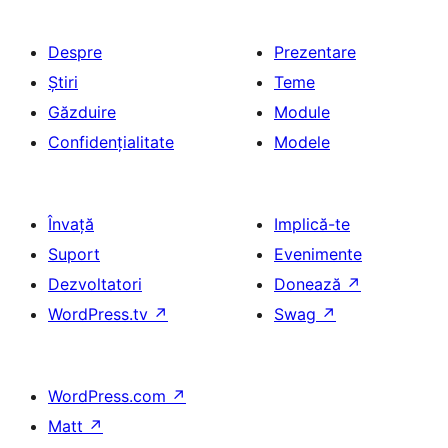
Despre
Prezentare
Știri
Teme
Găzduire
Module
Confidențialitate
Modele
Învață
Implică-te
Suport
Evenimente
Dezvoltatori
Donează
↗
WordPress.tv
↗
Swag
↗
WordPress.com
↗
Matt
↗