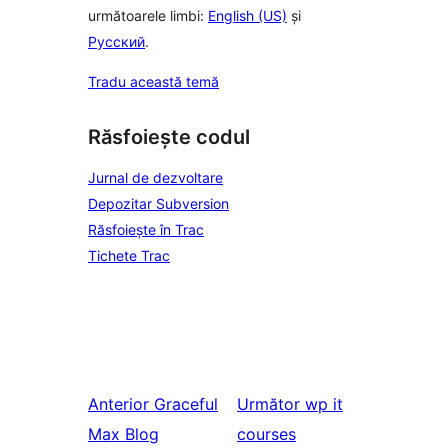
următoarele limbi:
English (US)
și
Русский
.
Tradu această temă
Răsfoiește codul
Jurnal de dezvoltare
Depozitar Subversion
Răsfoiește în Trac
Tichete Trac
Anterior
Graceful
Următor
wp it
Max Blog
courses