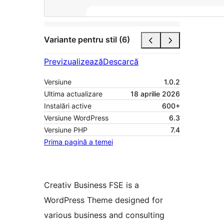
Variante pentru stil (6)
Previzualizează
Descarcă
Versiune
1.0.2
Ultima actualizare
18 aprilie 2026
Instalări active
600+
Versiune WordPress
6.3
Versiune PHP
7.4
Prima pagină a temei
Creativ Business FSE is a
WordPress Theme designed for
various business and consulting