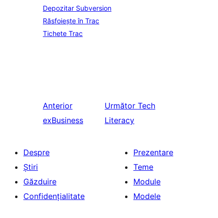
Depozitar Subversion
Răsfoiește în Trac
Tichete Trac
Anterior
Următor
Tech
exBusiness
Literacy
Despre
Prezentare
Știri
Teme
Găzduire
Module
Confidențialitate
Modele