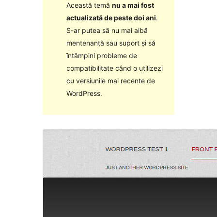
Această temă
nu a mai fost
actualizată de peste doi ani
.
S-ar putea să nu mai aibă
mentenanță sau suport și să
întâmpini probleme de
compatibilitate când o utilizezi
cu versiunile mai recente de
WordPress.