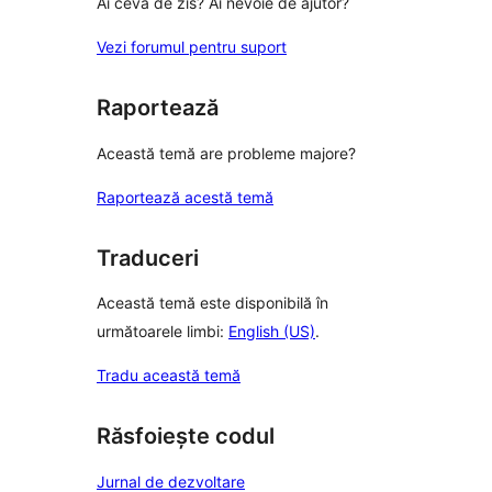
Ai ceva de zis? Ai nevoie de ajutor?
Vezi forumul pentru suport
Raportează
Această temă are probleme majore?
Raportează acestă temă
Traduceri
Această temă este disponibilă în
următoarele limbi:
English (US)
.
Tradu această temă
Răsfoiește codul
Jurnal de dezvoltare