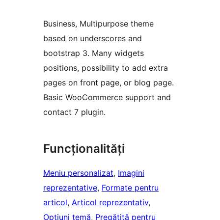
Business, Multipurpose theme
based on underscores and
bootstrap 3. Many widgets
positions, possibility to add extra
pages on front page, or blog page.
Basic WooCommerce support and
contact 7 plugin.
Funcționalități
Meniu personalizat
, 
Imagini
reprezentative
, 
Formate pentru
articol
, 
Articol reprezentativ
, 
Opțiuni temă
, 
Pregătită pentru