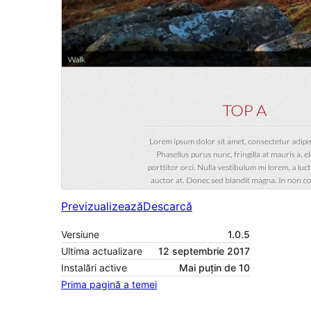
Previzualizează
Descarcă
Versiune
1.0.5
Ultima actualizare
12 septembrie 2017
Instalări active
Mai puțin de 10
Prima pagină a temei