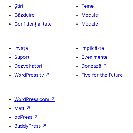
Știri
Teme
Găzduire
Module
Confidențialitate
Modele
Învață
Implică-te
Suport
Evenimente
Dezvoltatori
Donează
↗
WordPress.tv
↗
Five for the Future
WordPress.com
↗
Matt
↗
bbPress
↗
BuddyPress
↗