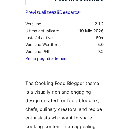
Previzualizează
Descarcă
Versiune
2.1.2
Ultima actualizare
19 iulie 2026
Instalări active
60+
Versiune WordPress
5.0
Versiune PHP
7.2
Prima pagină a temei
The Cooking Food Blogger theme
is a visually rich and engaging
design created for food bloggers,
chefs, culinary creators, and recipe
enthusiasts who want to share
cooking content in an appealing