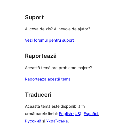
Suport
Ai ceva de zis? Ai nevoie de ajutor?
Vezi forumul pentru suport
Raportează
Această temă are probleme majore?
Raportează acestă temă
Traduceri
Această temă este disponibilă în
următoarele limbi:
English (US)
,
Español
,
Русский
și
Українська
.