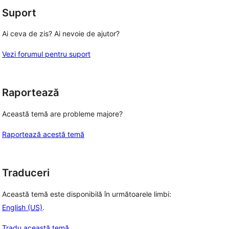
Suport
Ai ceva de zis? Ai nevoie de ajutor?
Vezi forumul pentru suport
Raportează
Această temă are probleme majore?
Raportează acestă temă
Traduceri
Această temă este disponibilă în următoarele limbi:
English (US)
.
Tradu această temă