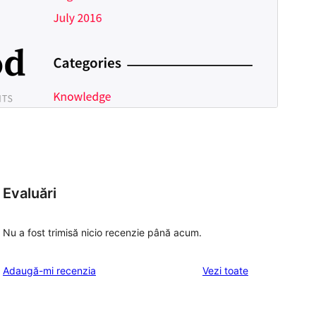
Evaluări
Nu a fost trimisă nicio recenzie până acum.
recenziile
Adaugă-mi recenzia
Vezi toate