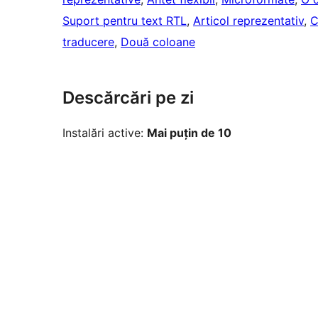
Suport pentru text RTL
, 
Articol reprezentativ
, 
C
traducere
, 
Două coloane
Descărcări pe zi
Instalări active:
Mai puțin de 10