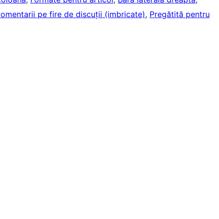
omentarii pe fire de discuții (imbricate)
, 
Pregătită pentru