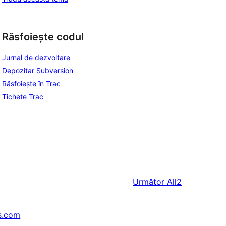
Răsfoiește codul
Jurnal de dezvoltare
Depozitar Subversion
Răsfoiește în Trac
Tichete Trac
Următor
All2
s.com