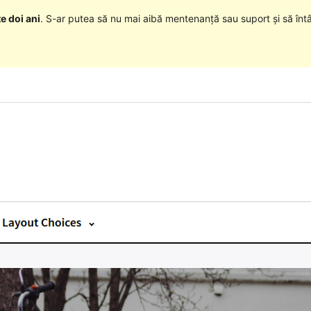
e doi ani
. S-ar putea să nu mai aibă mentenanță sau suport și să înt