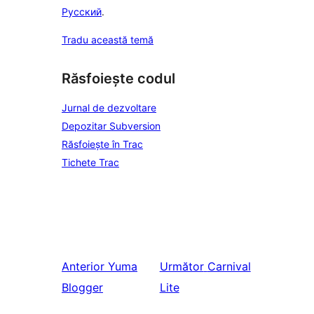
Русский
.
Tradu această temă
Răsfoiește codul
Jurnal de dezvoltare
Depozitar Subversion
Răsfoiește în Trac
Tichete Trac
Anterior
Yuma
Următor
Carnival
Blogger
Lite