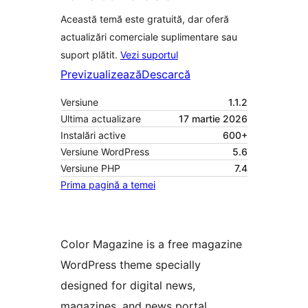
Această temă este gratuită, dar oferă
actualizări comerciale suplimentare sau
suport plătit.
Vezi suportul
Previzualizează
Descarcă
Versiune
1.1.2
Ultima actualizare
17 martie 2026
Instalări active
600+
Versiune WordPress
5.6
Versiune PHP
7.4
Prima pagină a temei
Color Magazine is a free magazine
WordPress theme specially
designed for digital news,
magazines, and news portal