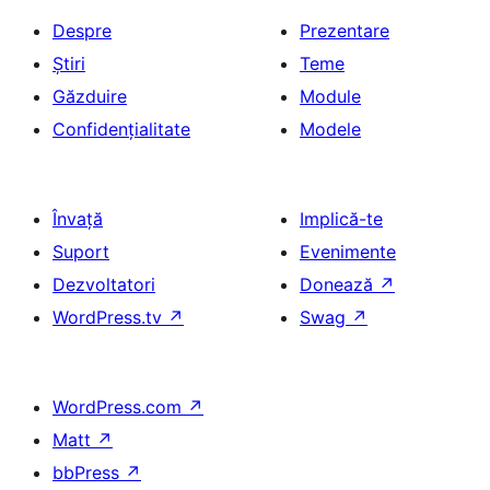
Despre
Prezentare
Știri
Teme
Găzduire
Module
Confidențialitate
Modele
Învață
Implică-te
Suport
Evenimente
Dezvoltatori
Donează
↗
WordPress.tv
↗
Swag
↗
WordPress.com
↗
Matt
↗
bbPress
↗