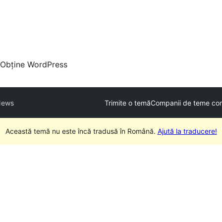
Obține WordPress
News
Trimite o temă
Companii de teme co
Această temă nu este încă tradusă în Română.
Ajută la traducere!