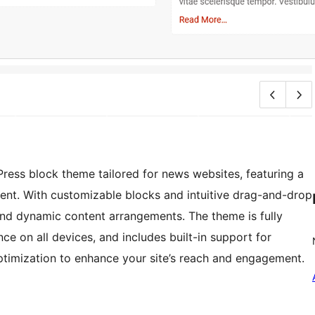
ess block theme tailored for news websites, featuring a
ntent. With customizable blocks and intuitive drag-and-drop
n and dynamic content arrangements. The theme is fully
ce on all devices, and includes built-in support for
ptimization to enhance your site’s reach and engagement.