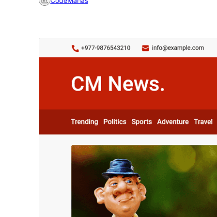
CodeManas