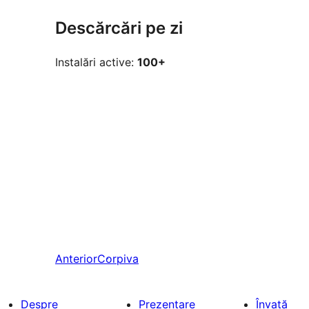
Descărcări pe zi
Instalări active:
100+
Anterior
Corpiva
Despre
Prezentare
Învață