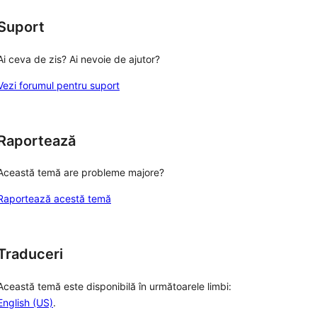
Suport
Ai ceva de zis? Ai nevoie de ajutor?
Vezi forumul pentru suport
Raportează
Această temă are probleme majore?
Raportează acestă temă
Traduceri
Această temă este disponibilă în următoarele limbi:
English (US)
.