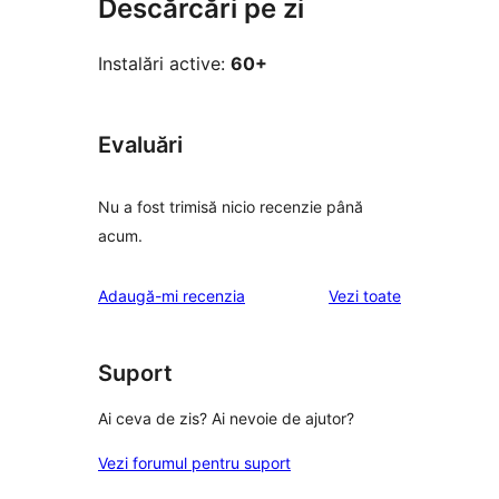
Descărcări pe zi
Instalări active:
60+
Evaluări
Nu a fost trimisă nicio recenzie până
acum.
recenziile
Adaugă-mi recenzia
Vezi toate
Suport
Ai ceva de zis? Ai nevoie de ajutor?
Vezi forumul pentru suport