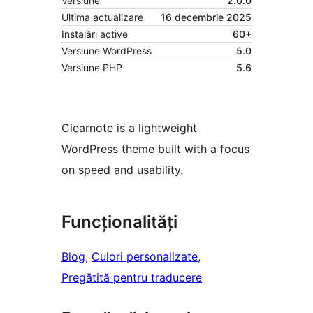
Versiune
2.0.0
Ultima actualizare
16 decembrie 2025
Instalări active
60+
Versiune WordPress
5.0
Versiune PHP
5.6
Clearnote is a lightweight
WordPress theme built with a focus
on speed and usability.
Funcționalități
Blog
, 
Culori personalizate
, 
Pregătită pentru traducere