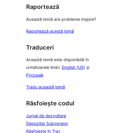
Raportează
Această temă are probleme majore?
Raportează acestă temă
Traduceri
Această temă este disponibilă în
următoarele limbi:
English (US)
și
Русский
.
Tradu această temă
Răsfoiește codul
Jurnal de dezvoltare
Depozitar Subversion
Răsfoiește în Trac