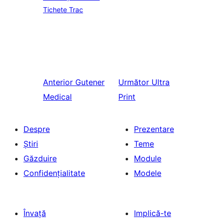
Tichete Trac
Anterior
Gutener
Următor
Ultra
Medical
Print
Despre
Prezentare
Știri
Teme
Găzduire
Module
Confidențialitate
Modele
Învață
Implică-te