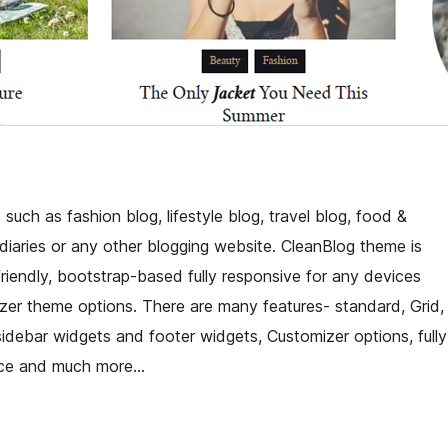
such as fashion blog, lifestyle blog, travel blog, food &
diaries or any other blogging website. CleanBlog theme is
friendly, bootstrap-based fully responsive for any devices
er theme options. There are many features- standard, Grid,
 sidebar widgets and footer widgets, Customizer options, fully
ce and much more…