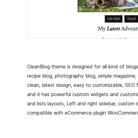
CleanBlog theme is designed for all kind of blogs 
recipe blog, photography blog, simple magazine, 
clean, latest design, easy to customizable, SEO 
and it has powerful custom widgets and customiz
and lists layouts, Left and right sidebar, custom
compatible with eCommerce plugin WooCommer