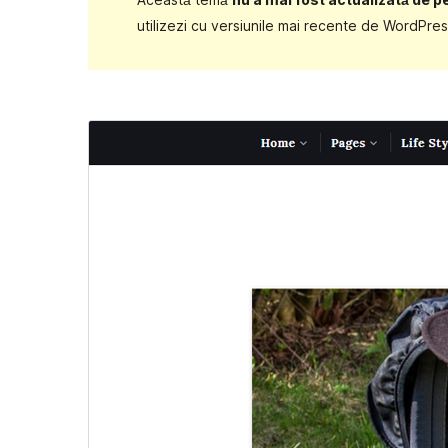
utilizezi cu versiunile mai recente de WordPres