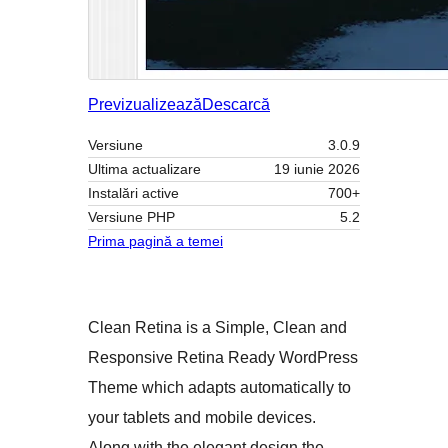
Previzualizează
Descarcă
Versiune
3.0.9
Ultima actualizare
19 iunie 2026
Instalări active
700+
Versiune PHP
5.2
Prima pagină a temei
Clean Retina is a Simple, Clean and
Responsive Retina Ready WordPress
Theme which adapts automatically to
your tablets and mobile devices.
Along with the elegant design the