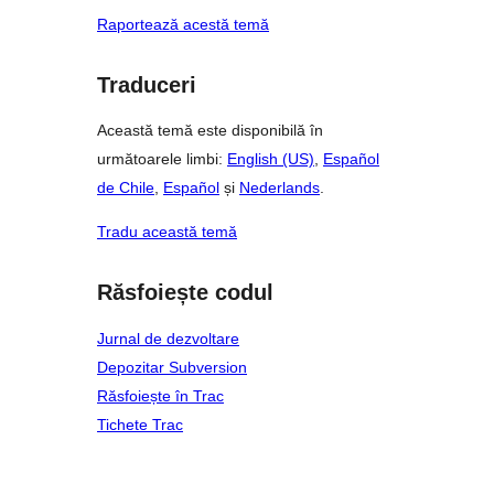
Raportează acestă temă
Traduceri
Această temă este disponibilă în
următoarele limbi:
English (US)
,
Español
de Chile
,
Español
și
Nederlands
.
Tradu această temă
Răsfoiește codul
Jurnal de dezvoltare
Depozitar Subversion
Răsfoiește în Trac
Tichete Trac