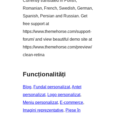
Currently translated in Polish,
Romanian, French, Swedish, German,
Spanish, Persian and Russian. Get
free support at
https://www.themehorse.com/support-
forum/ and view beautiful demo site at
https://www.themehorse.com/preview/
clean-retina
Funcționalități
Blog
, 
Fundal personalizat
, 
Antet
personalizat
, 
Logo personalizat
, 
Meniu personalizat
, 
E-commerce
, 
Imagini reprezentative
, 
Piese în