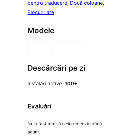
pentru traducere
, 
Două coloane
, 
Blocuri late
Modele
Descărcări pe zi
Instalări active:
100+
Evaluări
Nu a fost trimisă nicio recenzie până
acum.