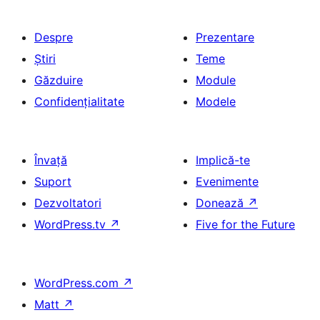
Despre
Prezentare
Știri
Teme
Găzduire
Module
Confidențialitate
Modele
Învață
Implică-te
Suport
Evenimente
Dezvoltatori
Donează
↗
WordPress.tv
↗
Five for the Future
WordPress.com
↗
Matt
↗