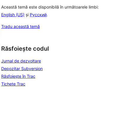
Această temă este disponibilă în următoarele limbi:
English (US)
și
Русский
.
Tradu această temă
Răsfoiește codul
Jurnal de dezvoltare
Depozitar Subversion
Răsfoiește în Trac
Tichete Trac