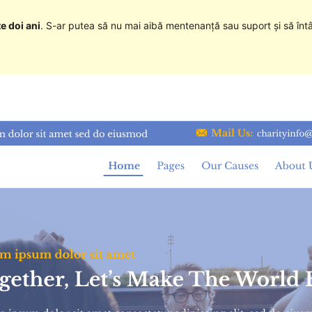
e doi ani
. S-ar putea să nu mai aibă mentenanță sau suport și să înt