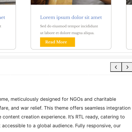
heme, meticulously designed for NGOs and charitable
fare, and war relief. This theme offers seamless integration
 content creation experience. It’s RTL ready, catering to
t accessible to a global audience. Fully responsive, our