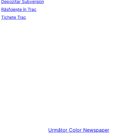
Depozitar Subversion
Răsfoiește în Trac
Tichete Trac
Următor
Color Newspaper