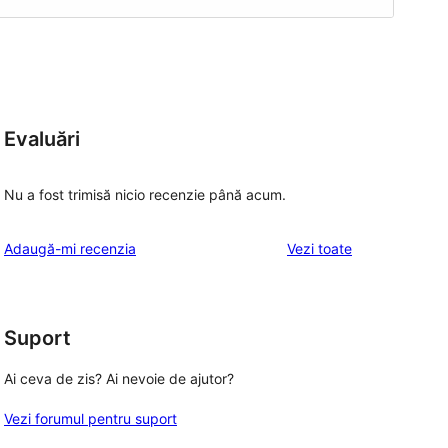
Evaluări
Nu a fost trimisă nicio recenzie până acum.
recenziile
Adaugă-mi recenzia
Vezi toate
Suport
Ai ceva de zis? Ai nevoie de ajutor?
Vezi forumul pentru suport