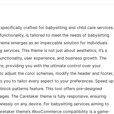
ecifically crafted for babysitting and child care services.
unctionality, is tailored to meet the needs of babysitting
heme emerges as an impeccable solution for individuals
services. This theme is not just about aesthetics; it’s a
ctionality, user experience, and business growth. The
re, providing you with the ultimate control over your
to adjust the color schemes, modify the header and footer,
ws you to tailor every aspect to your preferences. Speed up
block patterns feature. This tool offers pre-designed
pages. The Caretaker theme is fully responsive, ensuring
wlessly on any device. For babysitting services aiming to
Caretaker theme’s WooCommerce compatibility is a game-