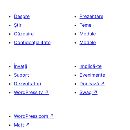
Despre
Prezentare
Știri
Teme
Găzduire
Module
Confidențialitate
Modele
Învață
Implică-te
Suport
Evenimente
Dezvoltatori
Donează
↗
WordPress.tv
↗
Swag
↗
WordPress.com
↗
Matt
↗