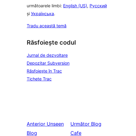
următoarele limbi:
English (US)
,
Русский
și
Українська
.
Tradu această temă
Răsfoiește codul
Jurnal de dezvoltare
Depozitar Subversion
Răsfoiește în Trac
Tichete Trac
Anterior
Unseen
Următor
Blog
Blog
Cafe