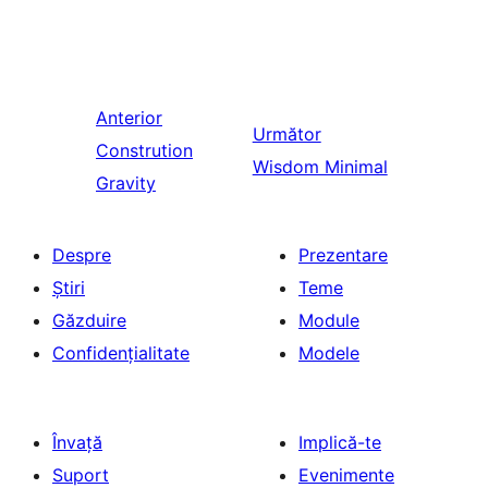
Anterior
Următor
Constrution
Wisdom Minimal
Gravity
Despre
Prezentare
Știri
Teme
Găzduire
Module
Confidențialitate
Modele
Învață
Implică-te
Suport
Evenimente