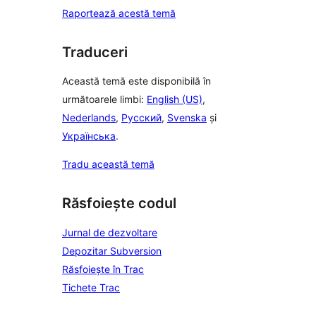
Raportează acestă temă
Traduceri
Această temă este disponibilă în
următoarele limbi:
English (US)
,
Nederlands
,
Русский
,
Svenska
și
Українська
.
Tradu această temă
Răsfoiește codul
Jurnal de dezvoltare
Depozitar Subversion
Răsfoiește în Trac
Tichete Trac