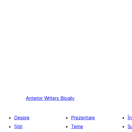
Anterior
Writers Blogily
Despre
Prezentare
Î
Știri
Teme
S