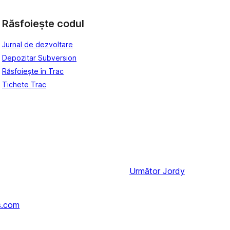
Răsfoiește codul
Jurnal de dezvoltare
Depozitar Subversion
Răsfoiește în Trac
Tichete Trac
Următor
Jordy
s.com