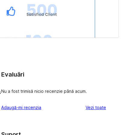
Evaluări
Nu a fost trimisă nicio recenzie până acum.
s
recenziile
Adaugă-mi recenzia
Vezi toate
Suport