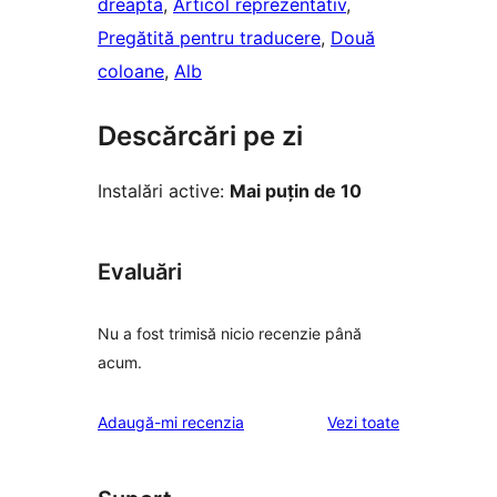
dreapta
, 
Articol reprezentativ
, 
Pregătită pentru traducere
, 
Două
coloane
, 
Alb
Descărcări pe zi
Instalări active:
Mai puțin de 10
Evaluări
Nu a fost trimisă nicio recenzie până
acum.
recenziile
Adaugă-mi recenzia
Vezi toate