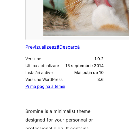
Previzualizează
Descarcă
Versiune
1.0.2
Ultima actualizare
15 septembrie 2014
Instalări active
Mai puțin de 10
Versiune WordPress
3.6
Prima pagină a temei
Bromine is a minimalist theme
designed for your personnal or
professional blog. It contains