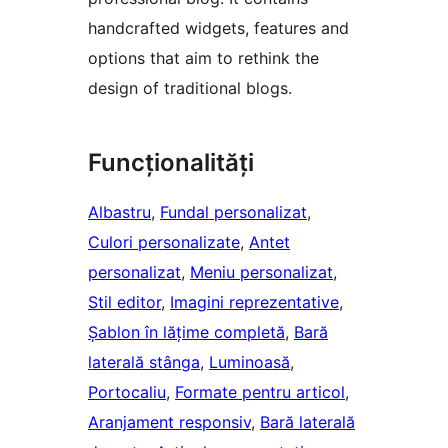
handcrafted widgets, features and
options that aim to rethink the
design of traditional blogs.
Funcționalități
Albastru
, 
Fundal personalizat
, 
Culori personalizate
, 
Antet
personalizat
, 
Meniu personalizat
, 
Stil editor
, 
Imagini reprezentative
, 
Șablon în lățime completă
, 
Bară
laterală stânga
, 
Luminoasă
, 
Portocaliu
, 
Formate pentru articol
, 
Aranjament responsiv
, 
Bară laterală