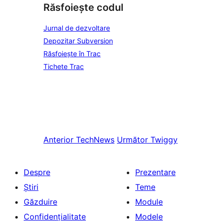
Răsfoiește codul
Jurnal de dezvoltare
Depozitar Subversion
Răsfoiește în Trac
Tichete Trac
Anterior
TechNews
Următor
Twiggy
Despre
Prezentare
Știri
Teme
Găzduire
Module
Confidențialitate
Modele