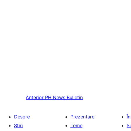
Anterior
PH News Bulletin
Despre
Prezentare
Î
Știri
Teme
S