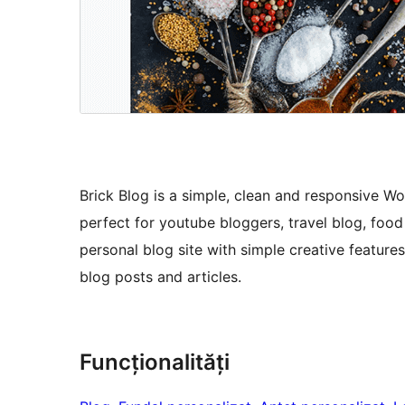
Brick Blog is a simple, clean and responsive W
perfect for youtube bloggers, travel blog, foo
personal blog site with simple creative feature
blog posts and articles.
Funcționalități