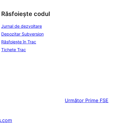
Răsfoiește codul
Jurnal de dezvoltare
Depozitar Subversion
Răsfoiește în Trac
Tichete Trac
Următor
Prime FSE
s.com