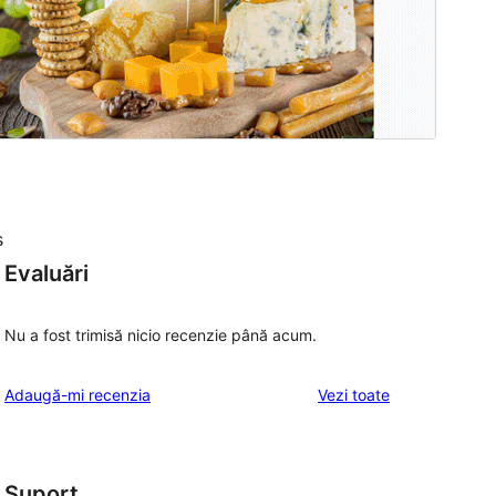
s
Evaluări
Nu a fost trimisă nicio recenzie până acum.
recenziile
Adaugă-mi recenzia
Vezi toate
Suport