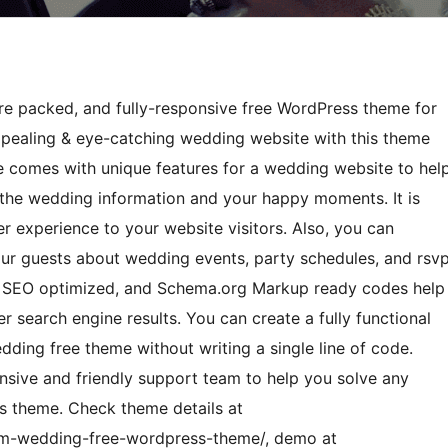
ure packed, and fully-responsive free WordPress theme for
ppealing & eye-catching wedding website with this theme
me comes with unique features for a wedding website to hel
 the wedding information and your happy moments. It is
r experience to your website visitors. Also, you can
ur guests about wedding events, party schedules, and rsv
ra SEO optimized, and Schema.org Markup ready codes help
r search engine results. You can create a fully functional
ding free theme without writing a single line of code.
onsive and friendly support team to help you solve any
is theme. Check theme details at
m-wedding-free-wordpress-theme/, demo at