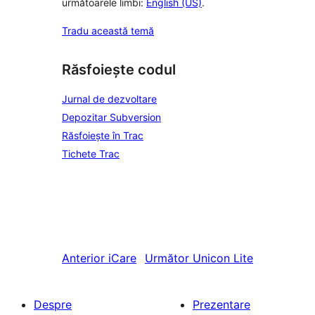
următoarele limbi:
English (US)
.
Tradu această temă
Răsfoiește codul
Jurnal de dezvoltare
Depozitar Subversion
Răsfoiește în Trac
Tichete Trac
Anterior
iCare
Următor
Unicon Lite
Despre
Prezentare