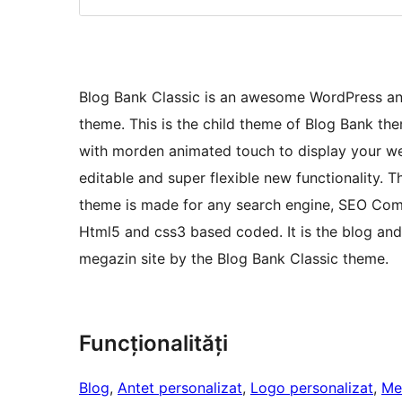
Blog Bank Classic is an awesome WordPress a
theme. This is the child theme of Blog Bank the
with morden animated touch to display your web
editable and super flexible new functionality. T
theme is made for any search engine, SEO Compa
Html5 and css3 based coded. It is the blog a
megazin site by the Blog Bank Classic theme.
Funcționalități
Blog
, 
Antet personalizat
, 
Logo personalizat
, 
Me