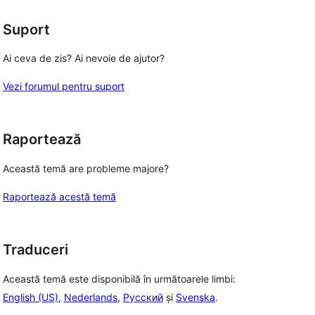
(stele)
Suport
Ai ceva de zis? Ai nevoie de ajutor?
Vezi forumul pentru suport
Raportează
Această temă are probleme majore?
Raportează acestă temă
Traduceri
Această temă este disponibilă în următoarele limbi:
English (US)
,
Nederlands
,
Русский
și
Svenska
.