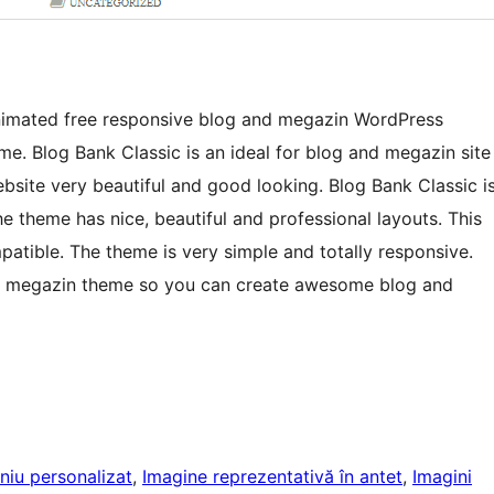
nimated free responsive blog and megazin WordPress
me. Blog Bank Classic is an ideal for blog and megazin site
site very beautiful and good looking. Blog Bank Classic i
he theme has nice, beautiful and professional layouts. This
tible. The theme is very simple and totally responsive.
nd megazin theme so you can create awesome blog and
niu personalizat
, 
Imagine reprezentativă în antet
, 
Imagini