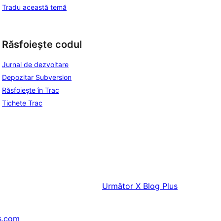
Tradu această temă
Răsfoiește codul
Jurnal de dezvoltare
Depozitar Subversion
Răsfoiește în Trac
Tichete Trac
Următor
X Blog Plus
s.com