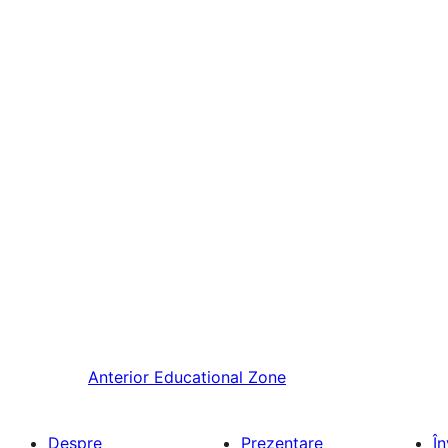
Anterior
Educational Zone
Despre
Prezentare
Î