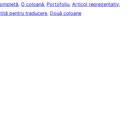
completă
, 
O coloană
, 
Portofoliu
, 
Articol reprezentativ
, 
tită pentru traducere
, 
Două coloane