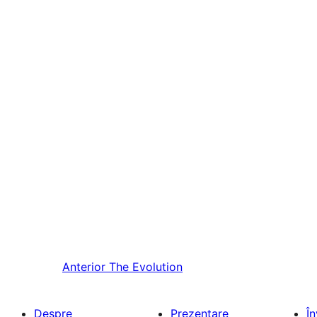
Anterior
The Evolution
Despre
Prezentare
Î