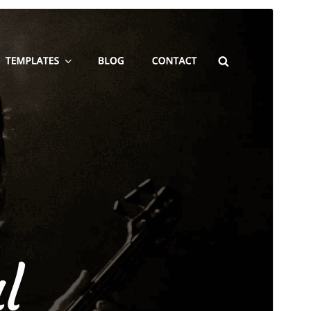
Previzualizează
Descarcă
Aceasta este o temă copil a
Blakely
.
Versiune
2.0.2
Ultima actualizare
24 mai 2026
Instalări active
100+
Versiune WordPress
5.9
Versiune PHP
5.6
Prima pagină a temei