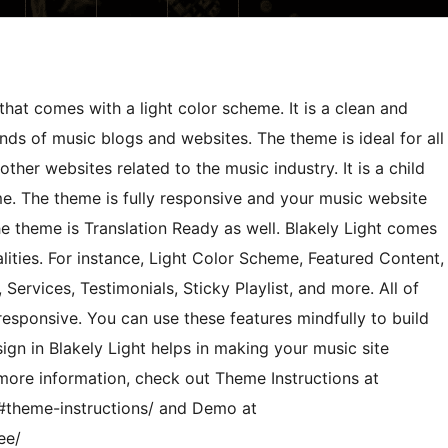
hat comes with a light color scheme. It is a clean and
ds of music blogs and websites. The theme is ideal for all
 other websites related to the music industry. It is a child
e. The theme is fully responsive and your music website
the theme is Translation Ready as well. Blakely Light comes
ities. For instance, Light Color Scheme, Featured Content,
 Services, Testimonials, Sticky Playlist, and more. All of
responsive. You can use these features mindfully to build
gn in Blakely Light helps in making your music site
 more information, check out Theme Instructions at
/#theme-instructions/ and Demo at
ee/