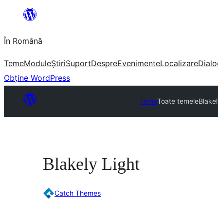
Sari
la
În Română
conținut
Teme
Module
Știri
Suport
Despre
Evenimente
Localizare
Dialo
Obține WordPress
Teme
Toate temele
Blakel
Blakely Light
Catch Themes