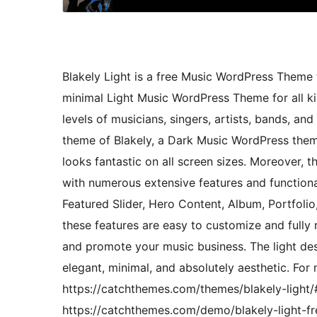
Blakely Light is a free Music WordPress Theme t
minimal Light Music WordPress Theme for all kin
levels of musicians, singers, artists, bands, and
theme of Blakely, a Dark Music WordPress them
looks fantastic on all screen sizes. Moreover, 
with numerous extensive features and functional
Featured Slider, Hero Content, Album, Portfolio,
these features are easy to customize and fully 
and promote your music business. The light desi
elegant, minimal, and absolutely aesthetic. For
https://catchthemes.com/themes/blakely-light
https://catchthemes.com/demo/blakely-light-fr