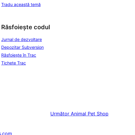
Tradu această temă
Răsfoiește codul
Jurnal de dezvoltare
Depozitar Subversion
Răsfoiește în Trac
Tichete Trac
Următor
Animal Pet Shop
s.com