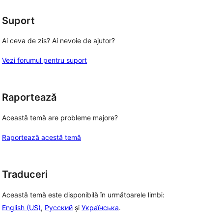
(stele)
Suport
Ai ceva de zis? Ai nevoie de ajutor?
Vezi forumul pentru suport
Raportează
Această temă are probleme majore?
Raportează acestă temă
Traduceri
Această temă este disponibilă în următoarele limbi:
English (US)
,
Русский
și
Українська
.