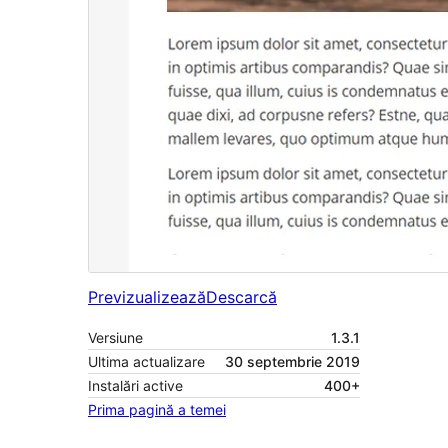
Previzualizează
Descarcă
Versiune
1.3.1
Ultima actualizare
30 septembrie 2019
Instalări active
400+
Prima pagină a temei