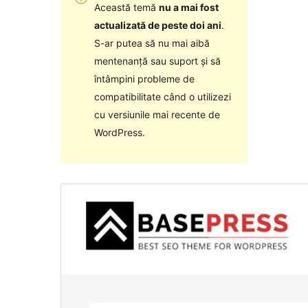
Această temă
nu a mai fost
actualizată de peste doi ani
.
S-ar putea să nu mai aibă
mentenanță sau suport și să
întâmpini probleme de
compatibilitate când o utilizezi
cu versiunile mai recente de
WordPress.