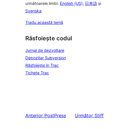
următoarele limbi:
English (US)
,
日本語
și
Svenska
.
Tradu această temă
Răsfoiește codul
Jurnal de dezvoltare
Depozitar Subversion
Răsfoiește în Trac
Tichete Trac
Anterior
PostPress
Următor
Stiff