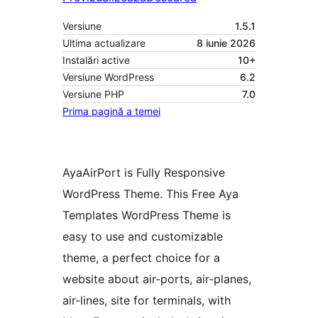
Versiune
1.5.1
Ultima actualizare
8 iunie 2026
Instalări active
10+
Versiune WordPress
6.2
Versiune PHP
7.0
Prima pagină a temei
AyaAirPort is Fully Responsive
WordPress Theme. This Free Aya
Templates WordPress Theme is
easy to use and customizable
theme, a perfect choice for a
website about air-ports, air-planes,
air-lines, site for terminals, with