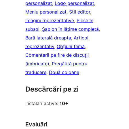
personalizat
, 
Logo personalizat
, 
Meniu personalizat
, 
Stil editor
, 
Imagini reprezentative
, 
Piese în
subsol
, 
Șablon în lățime completă
, 
Bară laterală dreapta
, 
Articol
reprezentativ
, 
Opțiuni temă
, 
Comentarii pe fire de discuții
(imbricate)
, 
Pregătită pentru
traducere
, 
Două coloane
Descărcări pe zi
Instalări active:
10+
Evaluări