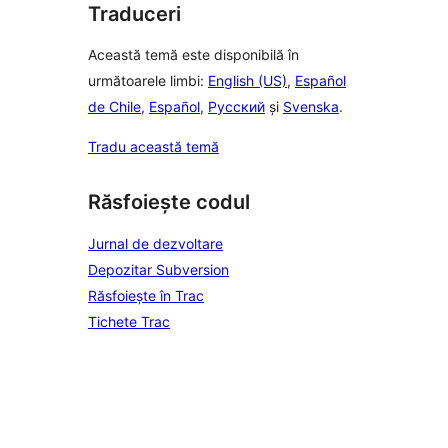
Traduceri
Această temă este disponibilă în
următoarele limbi:
English (US)
,
Español
de Chile
,
Español
,
Русский
și
Svenska
.
Tradu această temă
Răsfoiește codul
Jurnal de dezvoltare
Depozitar Subversion
Răsfoiește în Trac
Tichete Trac