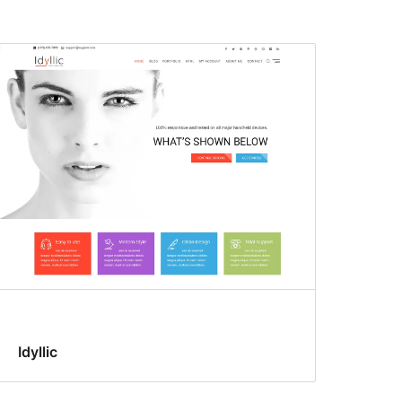
Idyllic