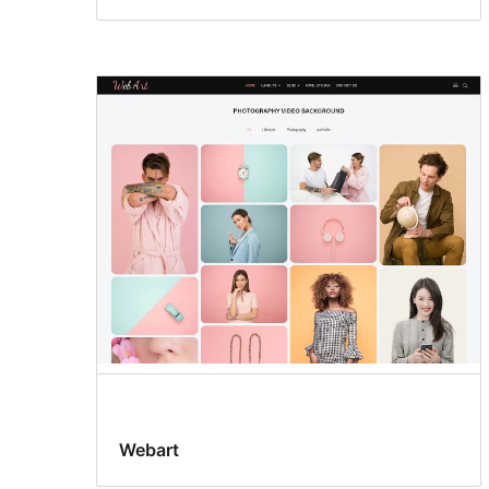
Webart