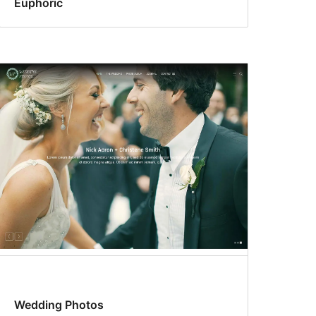
Euphoric
Wedding Photos