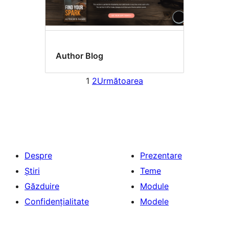
Author Blog
1
2
Următoarea
Despre
Prezentare
Știri
Teme
Găzduire
Module
Confidențialitate
Modele