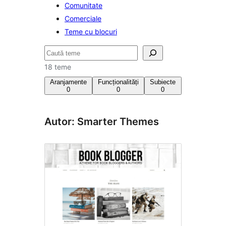
Comunitate
Comerciale
Teme cu blocuri
Caută
18 teme
Aranjamente
Funcționalități
Subiecte
0
0
0
Autor: Smarter Themes