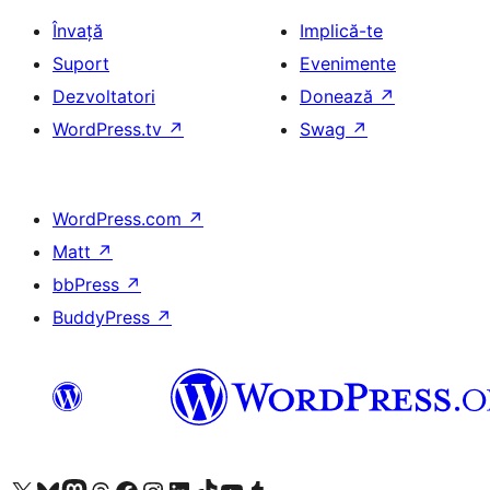
Învață
Implică-te
Suport
Evenimente
Dezvoltatori
Donează
↗
WordPress.tv
↗
Swag
↗
WordPress.com
↗
Matt
↗
bbPress
↗
BuddyPress
↗