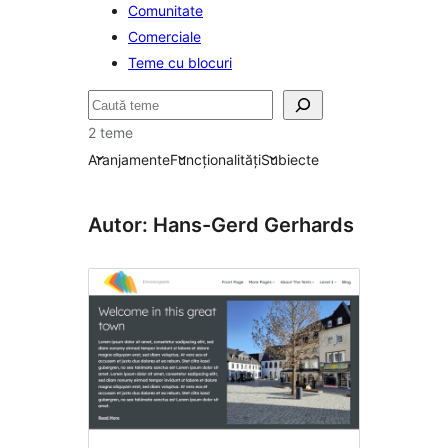
Comunitate
Comerciale
Teme cu blocuri
Caută
2 teme
Aranjamente
Funcționalități
Subiecte
Autor: Hans-Gerd Gerhards