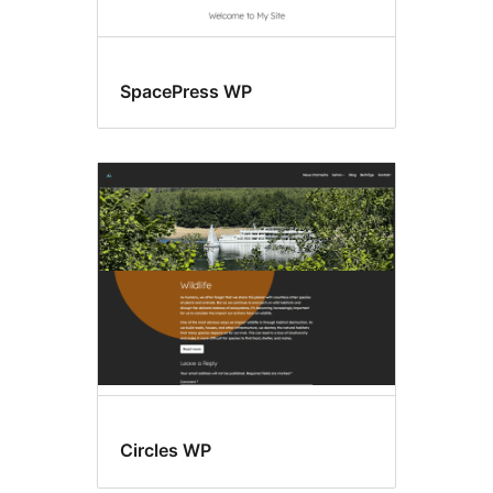
SpacePress WP
Circles WP