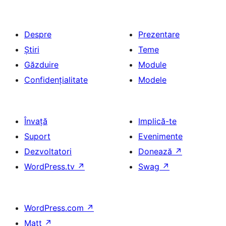
Despre
Prezentare
Știri
Teme
Găzduire
Module
Confidențialitate
Modele
Învață
Implică-te
Suport
Evenimente
Dezvoltatori
Donează
↗
WordPress.tv
↗
Swag
↗
WordPress.com
↗
Matt
↗