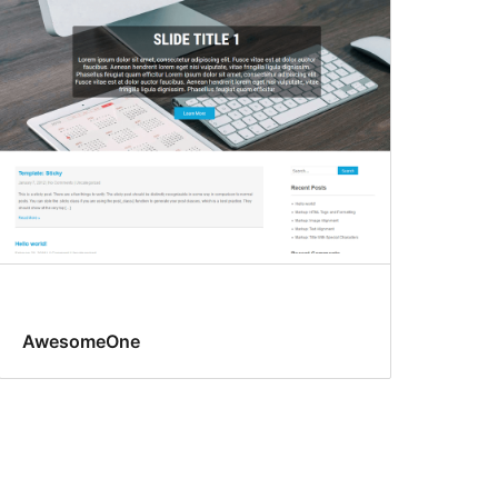
AwesomeOne