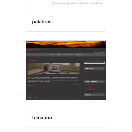
palabras
temauno