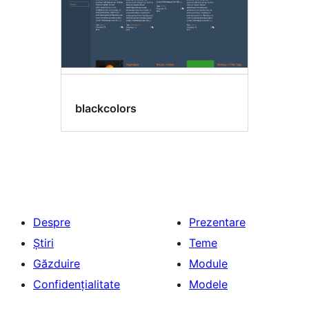
blackcolors
Despre
Prezentare
Știri
Teme
Găzduire
Module
Confidențialitate
Modele