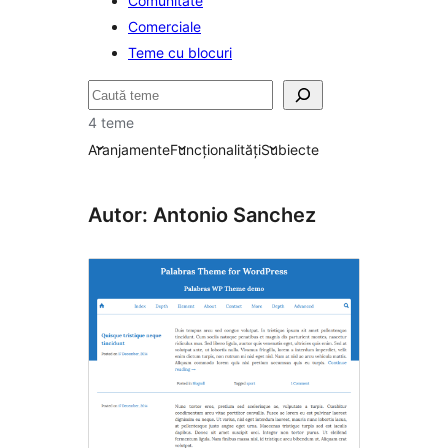
Comunitate
Comerciale
Teme cu blocuri
Caută
4 teme
Aranjamente
Funcționalități
Subiecte
Autor: Antonio Sanchez