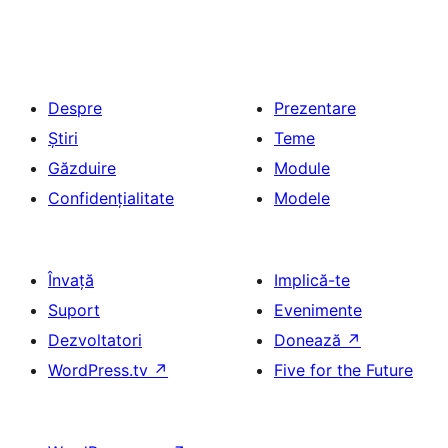
Despre
Prezentare
Știri
Teme
Găzduire
Module
Confidențialitate
Modele
Învață
Implică-te
Suport
Evenimente
Dezvoltatori
Donează
↗
WordPress.tv
↗
Five for the Future