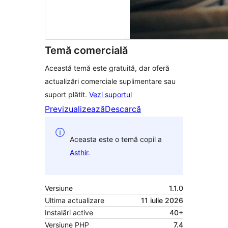
Temă comercială
Această temă este gratuită, dar oferă
actualizări comerciale suplimentare sau
suport plătit.
Vezi suportul
Previzualizează
Descarcă
Aceasta este o temă copil a
Asthir
.
Versiune
1.1.0
Ultima actualizare
11 iulie 2026
Instalări active
40+
Versiune PHP
7.4