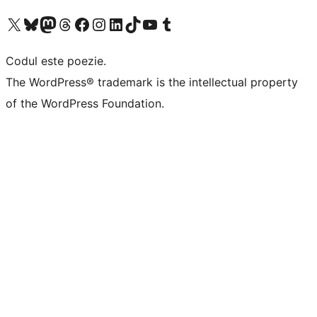
Mergi la contul nostru X (fost Twitter)
Vizitează contul nostru Bluesky
Vizitează contul nostru Mastodon
Vizitează contul nostru Threads
Vizitează pagina noastră Facebook
Vizitează-ne pe Instagram
Vizitează-ne pe LinkedIn
Vizitează contul nostru TikTok
Vizitează canalul nostru YouTube
Vizitează contul nostru Tumblr
Codul este poezie.
The WordPress® trademark is the intellectual property
of the WordPress Foundation.