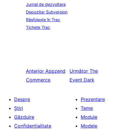
Jurnal de dezvoltare
Depozitar Subversion
Răsfoiește în Trac
Tichete Trac
Anterior
Appzend
Următor
The
Commerce
Event Dark
Despre
Prezentare
Știri
Teme
Găzduire
Module
Confidențialitate
Modele